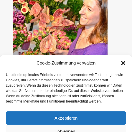
Cookie-Zustimmung verwalten
Melanie Eder
Um dir ein optimales Erlebnis zu bieten, verwenden wir Technologien wie
Floristin
Cookies, um Geräteinformationen zu speichern und/oder darauf
zuzugreifen. Wenn du diesen Technologien zustimmst, können wir Daten
wie das Surfverhalten oder eindeutige IDs auf dieser Website verarbeiten.
Wenn du deine Zustimmung nicht erteilst oder zurückziehst, können
bestimmte Merkmale und Funktionen beeinträchtigt werden.
Akzeptieren
Überzeugen Sie sich selbst
Ablehnen