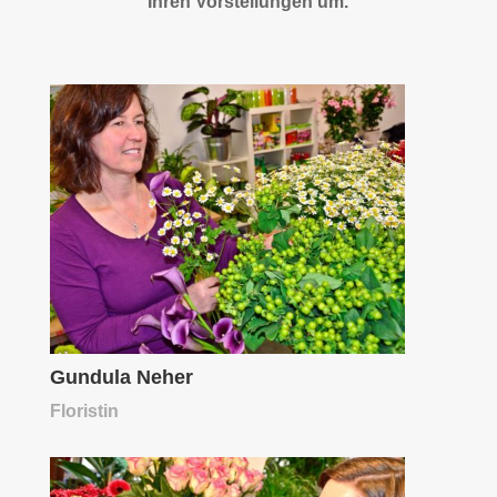
Ihren Vorstellungen um.
Gundula Neher
Floristin